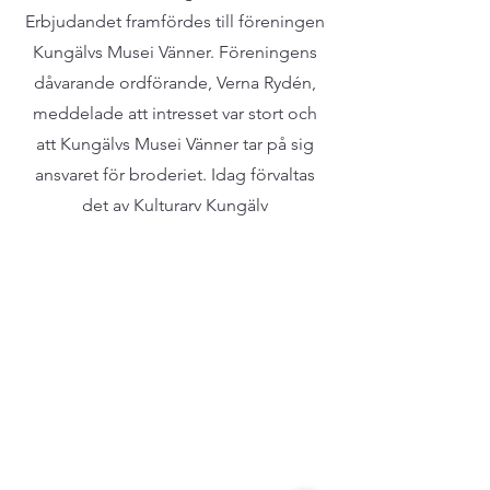
Erbjudandet framfördes till föreningen
Kungälvs Musei Vänner. Föreningens
dåvarande ordförande, Verna Rydén,
meddelade att intresset var stort och
att Kungälvs Musei Vänner tar på sig
ansvaret för broderiet.
Idag förvaltas
det av Kulturarv Kungälv