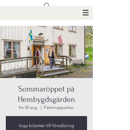
Sommaröppet på
Hembygdsgården
fre 02 aug.
  |  
Fästningsparken
Inga biljetter till försäljning