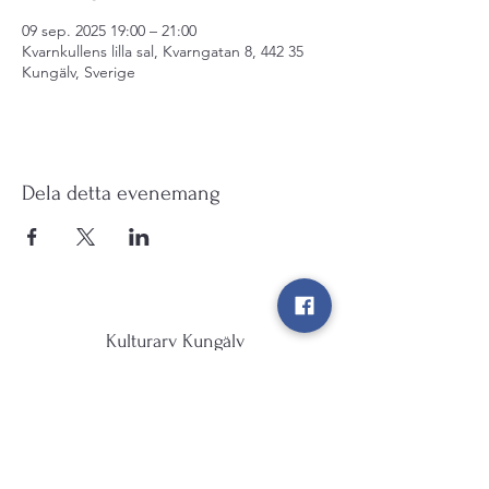
09 sep. 2025 19:00 – 21:00
Kvarnkullens lilla sal, Kvarngatan 8, 442 35
Kungälv, Sverige
Dela detta evenemang
Kulturarv Kungälv
info@kulturarvkungalv.se