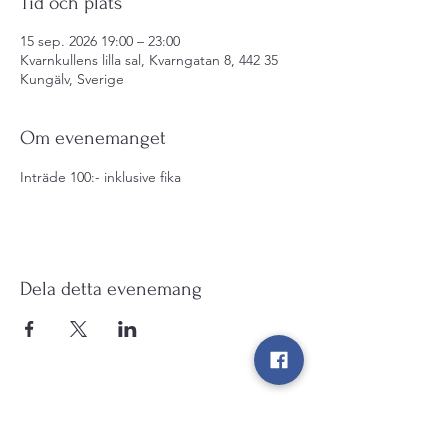
Tid och plats
15 sep. 2026 19:00 – 23:00
Kvarnkullens lilla sal, Kvarngatan 8, 442 35
Kungälv, Sverige
Om evenemanget
Inträde 100:- inklusive fika
Dela detta evenemang
Kulturarv Kungälv