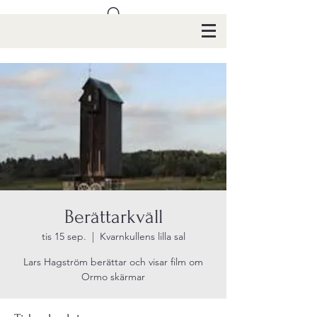
Berättarkväll
tis 15 sep.
  |  
Kvarnkullens lilla sal
Lars Hagström berättar och visar film om
Ormo skärmar