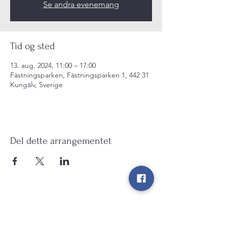
Se andra evenemang
Tid og sted
13. aug. 2024, 11:00 – 17:00
Fästningsparken, Fästningsparken 1, 442 31
Kungälv, Sverige
Del dette arrangementet
Kulturarv Kungälv