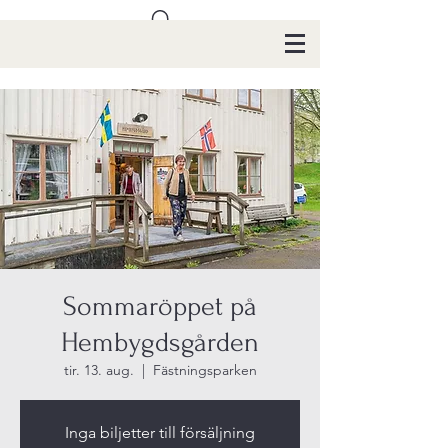
Sommaröppet på
Hembygdsgården
tir. 13. aug.
  |  
Fästningsparken
Inga biljetter till försäljning