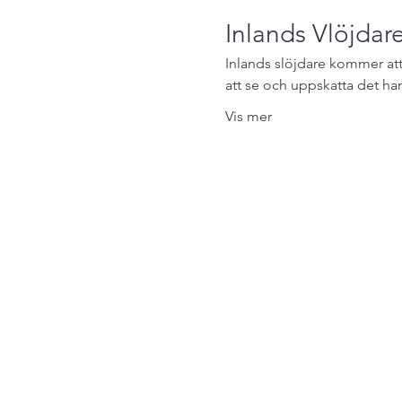
Inlands Vlöjdare
Inlands slöjdare kommer att
att se och uppskatta det han
Vis mer