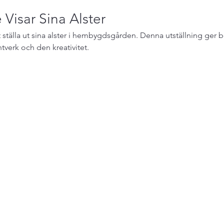
 Visar Sina Alster
 ställa ut sina alster i hembygdsgården. Denna utställning ger 
tverk och den kreativitet.