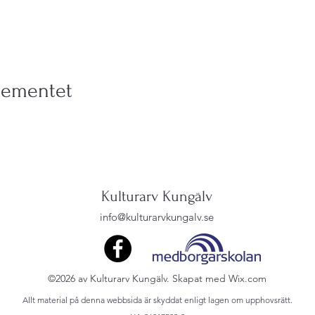
gementet
Kulturarv Kungälv
info@kulturarvkungalv.se
©2026 av Kulturarv Kungälv. Skapat med Wix.com
Allt material på denna webbsida är skyddat enligt lagen om upphovsrätt.