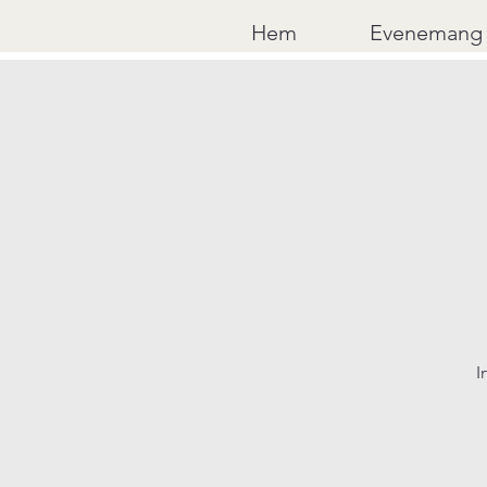
Hem
Evenemang
I