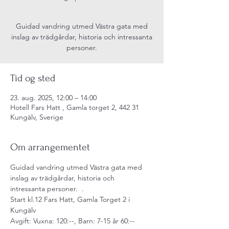
Guidad vandring utmed Västra gata med
inslag av trädgårdar, historia och intressanta
personer.
Tid og sted
23. aug. 2025, 12:00 – 14:00
Hotell Fars Hatt , Gamla torget 2, 442 31
Kungälv, Sverige
Om arrangementet
Guidad vandring utmed Västra gata med 
inslag av trädgårdar, historia och 
intressanta personer.  .  
Start kl.12 Fars Hatt, Gamla Torget 2 i 
Kungälv 
Avgift: Vuxna: 120:--, Barn: 7-15 år 60:-- 