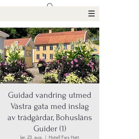
Guidad vandring utmed
Västra gata med inslag
av trädgårdar, Bohusläns
Guider (1)
lør. 23. aug.
  |  
Hotell Fars Hatt