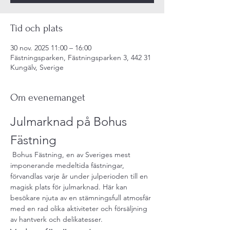
Tid och plats
30 nov. 2025 11:00 – 16:00
Fästningsparken, Fästningsparken 3, 442 31
Kungälv, Sverige
Om evenemanget
Julmarknad på Bohus 
Fästning
 Bohus Fästning, en av Sveriges mest 
imponerande medeltida fästningar, 
förvandlas varje år under julperioden till en 
magisk plats för julmarknad. Här kan 
besökare njuta av en stämningsfull atmosfär 
med en rad olika aktiviteter och försäljning 
av hantverk och delikatesser.