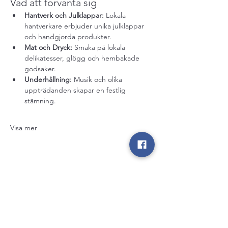
Vad att förvänta sig
Hantverk och Julklappar:
 Lokala 
hantverkare erbjuder unika julklappar 
och handgjorda produkter.
Mat och Dryck:
 Smaka på lokala 
delikatesser, glögg och hembakade 
godsaker.
Underhållning:
 Musik och olika 
uppträdanden skapar en festlig 
stämning.
Visa mer
Dela detta evenemang