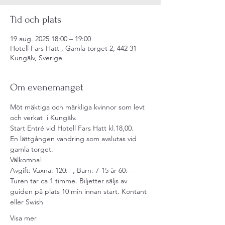
Tid och plats
19 aug. 2025 18:00 – 19:00
Hotell Fars Hatt , Gamla torget 2, 442 31
Kungälv, Sverige
Om evenemanget
Möt mäktiga och märkliga kvinnor som levt 
och verkat  i Kungälv. 
Start Entré vid Hotell Fars Hatt kl.18,00. 
En lättgången vandring som avslutas vid 
gamla torget.
Välkomna!
Avgift: Vuxna: 120:--, Barn: 7-15 år 60:--
Turen tar ca 1 timme. Biljetter säljs av 
guiden på plats 10 min innan start. Kontant 
eller Swish
Visa mer