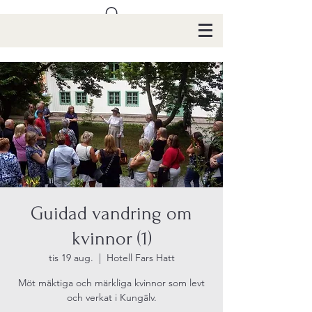
Guidad vandring om
kvinnor (1)
tis 19 aug.
  |  
Hotell Fars Hatt
Möt mäktiga och märkliga kvinnor som levt
och verkat i Kungälv.